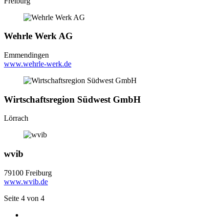
Freiburg
Wehrle Werk AG
Emmendingen
www.wehrle-werk.de
Wirtschaftsregion Südwest GmbH
Lörrach
wvib
79100 Freiburg
www.wvib.de
Seite 4 von 4