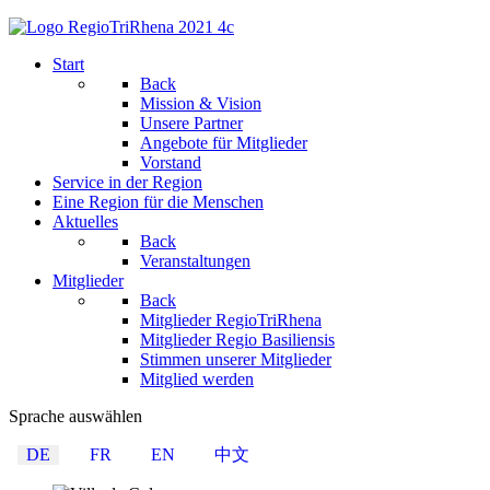
Start
Back
Mission & Vision
Unsere Partner
Angebote für Mitglieder
Vorstand
Service in der Region
Eine Region für die Menschen
Aktuelles
Back
Veranstaltungen
Mitglieder
Back
Mitglieder RegioTriRhena
Mitglieder Regio Basiliensis
Stimmen unserer Mitglieder
Mitglied werden
Sprache auswählen
DE
FR
EN
中文