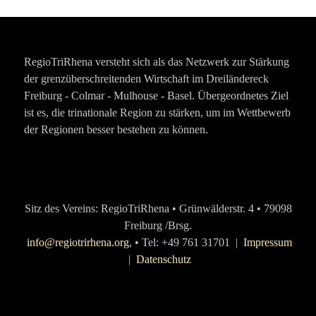
RegioTriRhena versteht sich als das Netzwerk zur Stärkung
der grenzüberschreitenden Wirtschaft im Dreiländereck
Freiburg - Colmar - Mulhouse - Basel. Übergeordnetes Ziel
ist es, die trinationale Region zu stärken, um im Wettbewerb
der Regionen besser bestehen zu können.
Sitz des Vereins: RegioTriRhena • Grünwälderstr. 4 • 79098
Freiburg /Brsg.
info@regiotrirhena.org
, • Tel: +49 761 31701 |
Impressum
|
Datenschutz