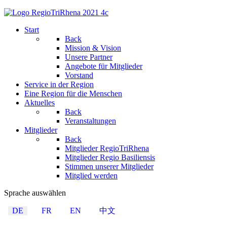
Start
Back
Mission & Vision
Unsere Partner
Angebote für Mitglieder
Vorstand
Service in der Region
Eine Region für die Menschen
Aktuelles
Back
Veranstaltungen
Mitglieder
Back
Mitglieder RegioTriRhena
Mitglieder Regio Basiliensis
Stimmen unserer Mitglieder
Mitglied werden
Sprache auswählen
DE
FR
EN
中文